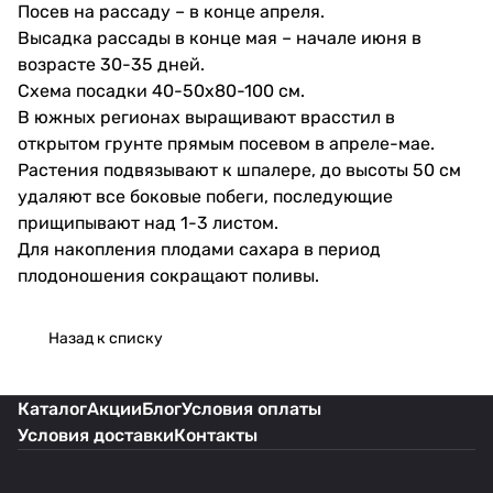
Посев на рассаду – в конце апреля.
Высадка рассады в конце мая – начале июня в
возрасте 30-35 дней.
Схема посадки 40-50х80-100 см.
В южных регионах выращивают врасстил в
открытом грунте прямым посевом в апреле-мае.
Растения подвязывают к шпалере, до высоты 50 см
удаляют все боковые побеги, последующие
прищипывают над 1-3 листом.
Для накопления плодами сахара в период
плодоношения сокращают поливы.
Назад к списку
Каталог
Акции
Блог
Условия оплаты
Условия доставки
Контакты