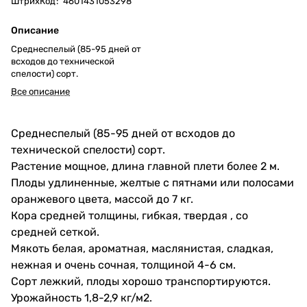
ШтрихКод
:
4601431053298
Описание
Среднеспелый (85-95 дней от
всходов до технической
спелости) сорт.
Все описание
Среднеспелый (85-95 дней от всходов до
технической спелости) сорт.
Растение мощное, длина главной плети более 2 м.
Плоды удлиненные, желтые с пятнами или полосами
оранжевого цвета, массой до 7 кг.
Кора средней толщины, гибкая, твердая , со
средней сеткой.
Мякоть белая, ароматная, маслянистая, сладкая,
нежная и очень сочная, толщиной 4-6 см.
Сорт лежкий, плоды хорошо транспортируются.
Урожайность 1,8-2,9 кг/м2.