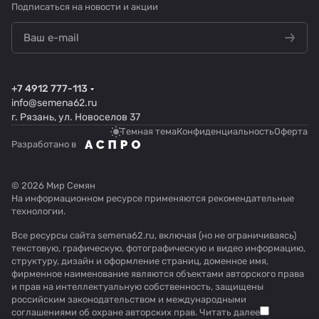
Подписаться
на новости и акции
+7 4912 777-113
info@semena62.ru
г. Рязань, ул. Новоселов 37
Темная тема
Конфиденциальность
Оферта
Разработано в
© 2026 Мир Семян
На информационном ресурсе применяются
рекомендательные
технологии
.
Все ресурсы сайта semena62.ru, включая (но не ограничиваясь)
текстовую, графическую, фотографическую и видео информацию,
структуру, дизайн и оформление страниц, доменное имя,
фирменное наименование являются объектами авторского права
и прав на интеллектуальную собственность, защищены
российским законодательством и международными
соглашениями об охране авторских прав.
Читать далее