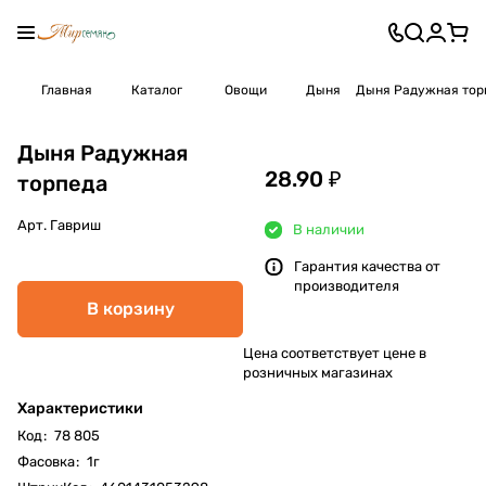
Главная
Каталог
Овощи
Дыня
Дыня Радужная тор
Дыня Радужная
28.90 ₽
торпеда
Арт.
Гавриш
В наличии
Гарантия качества от
производителя
В корзину
Цена соответствует цене в
розничных магазинах
Характеристики
Код
:
78 805
Фасовка
:
1г