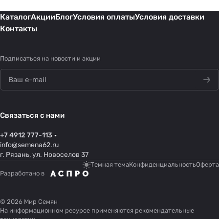
Каталог
Акции
Блог
Условия оплаты
Условия доставки
Контакты
Подписаться
на новости и акции
Связаться с нами
+7 4912 777-113
info@semena62.ru
г. Рязань, ул. Новоселов 37
Темная тема
Конфиденциальность
Оферта
Разработано в
© 2026 Мир Семян
На информационном ресурсе применяются
рекомендательные