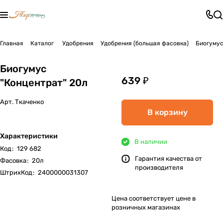
Главная
Каталог
Удобрения
Удобрения (большая фасовка)
Биогумус
Биогумус
639 ₽
"Концентрат" 20л
Арт.
Ткаченко
В корзину
Характеристики
В наличии
Код
:
129 682
Гарантия качества от
Фасовка
:
20л
производителя
ШтрихКод
:
2400000031307
Цена соответствует цене в
розничных магазинах