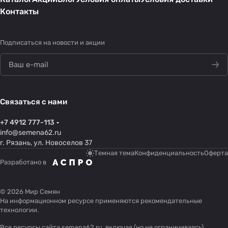
Контакты
Подписаться
на новости и акции
Связаться с нами
+7 4912 777-113
info@semena62.ru
г. Рязань, ул. Новоселов 37
Темная тема
Конфиденциальность
Оферта
Разработано в
© 2026 Мир Семян
На информационном ресурсе применяются
рекомендательные
технологии
.
Все ресурсы сайта semena62.ru, включая (но не ограничиваясь)