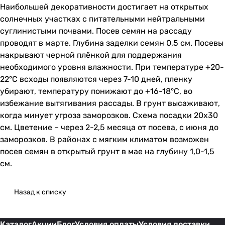
Наибольшей декоративности достигает на открытых
солнечных участках с питательными нейтральными
суглинистыми почвами. Посев семян на рассаду
проводят в марте. Глубина заделки семян 0,5 см. Посевы
накрывают черной плёнкой для поддержания
необходимого уровня влажности. При температуре +20-
22°С всходы появляются через 7-10 дней, пленку
убирают, температуру понижают до +16-18°С, во
избежание вытягивания рассады. В грунт высаживают,
когда минует угроза заморозков. Схема посадки 20х30
см. Цветение – через 2-2,5 месяца от посева, с июня до
заморозков. В районах с мягким климатом возможен
посев семян в открытый грунт в мае на глубину 1,0-1,5
см.
Назад к списку
Каталог
Акции
Блог
Условия оплаты
Условия доставки