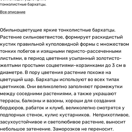
тонколистные бархатцы.
Все описание
Обильноцветущие яркие тонколистные бархатцы.
Растение сильноветвистое, формирует раскидистый
кустик правильной куполовидной формы с множеством
тонких побегов и изящными перисто-рассеченными
листьями, в период цветения усыпанный золотисто-
желтыми простыми соцветиями-корзинками до 3 см в
диаметре. В пору цветения растение похоже на
цветущий шар. Бархатцы используют во всех типах
цветников. Они великолепно заполняют промежутки
между соседними растениями, а также украшают
террасы, балконы и вазоны, хороши для создания
бордюров, рабаток и клумб, великолепно смотрятся у
подпорных стенок, кулис кустарников. Неприхотливое,
засухоустойчивое и светолюбивое растение, выносит
небольшое затенение. Заморозков не переносит.