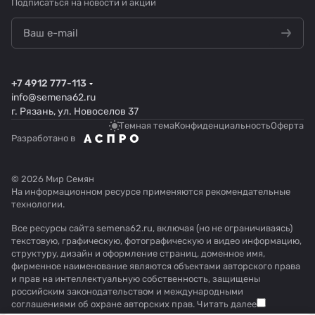
Подписаться
на новости и акции
+7 4912 777-113
info@semena62.ru
г. Рязань, ул. Новоселов 37
Темная тема
Конфиденциальность
Оферта
Разработано в
© 2026 Мир Семян
На информационном ресурсе применяются
рекомендательные
технологии
.
Все ресурсы сайта semena62.ru, включая (но не ограничиваясь)
текстовую, графическую, фотографическую и видео информацию,
структуру, дизайн и оформление страниц, доменное имя,
фирменное наименование являются объектами авторского права
и прав на интеллектуальную собственность, защищены
российским законодательством и международными
соглашениями об охране авторских прав.
Читать далее