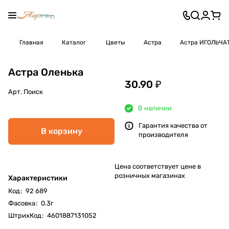
Главная
Каталог
Цветы
Астра
Астра ИГОЛЬЧА
Астра Оленька
30.90 ₽
Арт.
Поиск
В наличии
Гарантия качества от
В корзину
производителя
Цена соответствует цене в
розничных магазинах
Характеристики
Код
:
92 689
Фасовка
:
0.3г
ШтрихКод
:
4601887131052