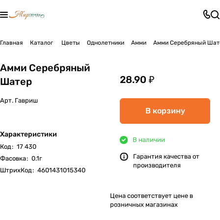
Главная
Каталог
Цветы
Однолетники
Амми
Амми Серебряный Шат
Амми Серебряный
28.90 ₽
Шатер
Арт.
Гавриш
В корзину
Характеристики
В наличии
Код
:
17 430
Гарантия качества от
Фасовка
:
0.1г
производителя
ШтрихКод
:
4601431015340
Цена соответствует цене в
розничных магазинах