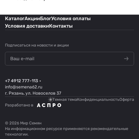
Каталог
Акции
Блог
Условия оплаты
Условия доставки
Контакты
Подписаться
на новости и акции
+7 4912 777-113
info@semena62.ru
г. Рязань, ул. Новоселов 37
Темная тема
Конфиденциальность
Оферта
Разработано в
© 2026 Мир Семян
На информационном ресурсе применяются
рекомендательные
технологии
.