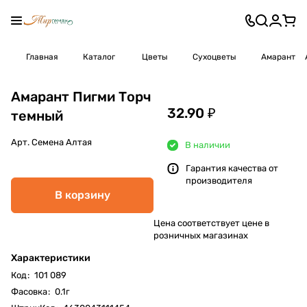
Главная
Каталог
Цветы
Сухоцветы
Амарант
Амарант Пигми Торч
32.90 ₽
темный
Арт.
Семена Алтая
В наличии
Гарантия качества от
производителя
В корзину
Цена соответствует цене в
розничных магазинах
Характеристики
Код
:
101 089
Фасовка
:
0.1г