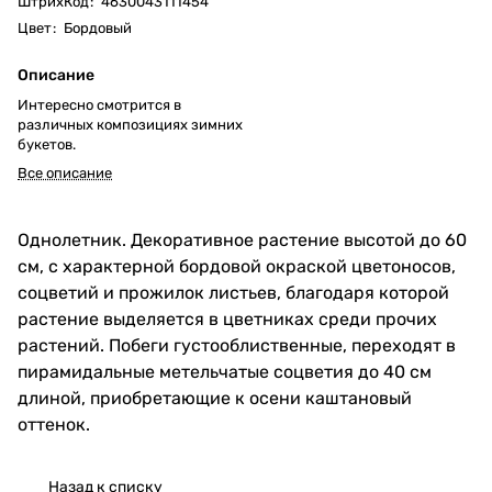
ШтрихКод
:
4630043111454
Цвет
:
Бордовый
Описание
Интересно смотрится в
различных композициях зимних
букетов.
Все описание
Однолетник. Декоративное растение высотой до 60
см, с характерной бордовой окраской цветоносов,
соцветий и прожилок листьев, благодаря которой
растение выделяется в цветниках среди прочих
растений. Побеги густооблиственные, переходят в
пирамидальные метельчатые соцветия до 40 см
длиной, приобретающие к осени каштановый
оттенок.
Назад к списку