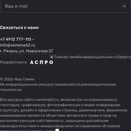
Связаться с нами
+7 4912 777-113
info@semena62.ru
г. Рязань, ул. Новоселов 37
Темная тема
Конфиденциальность
Оферта
Разработано в
© 2026 Мир Семян
На информационном ресурсе применяются
рекомендательные
технологии
.
Все ресурсы сайта semena62.ru, включая (но не ограничиваясь)
текстовую, графическую, фотографическую и видео информацию,
структуру, дизайн и оформление страниц, доменное имя, фирменное
наименование являются объектами авторского права и прав на
интеллектуальную собственность, защищены российским
законодательством и международными соглашениями об охране