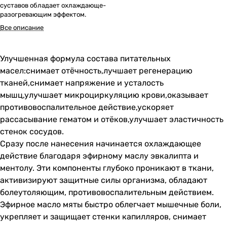
суставов обладает охлаждающе-
разогревающим эффектом.
Все описание
Улучшенная формула состава питательных
масел:снимает отёчность,лучшает регенерацию
тканей,снимает напряжение и усталость
мышц,улучшает микроциркуляцию крови,оказывает
противовоспалительное действие,ускоряет
рассасывание гематом и отёков,улучшает эластичность
стенок сосудов.
Сразу после нанесения начинается охлаждающее
действие благодаря эфирному маслу эвкалипта и
ментолу. Эти компоненты глубоко проникают в ткани,
активизируют защитные силы организма, обладают
болеутоляющим, противовоспалительным действием.
Эфирное масло мяты быстро облегчает мышечные боли,
укрепляет и защищает стенки капилляров, снимает