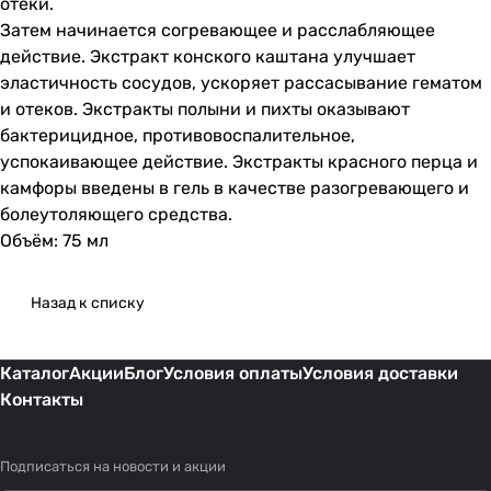
отеки.
Затем начинается согревающее и расслабляющее
действие. Экстракт конского каштана улучшает
эластичность сосудов, ускоряет рассасывание гематом
и отеков. Экстракты полыни и пихты оказывают
бактерицидное, противовоспалительное,
успокаивающее действие. Экстракты красного перца и
камфоры введены в гель в качестве разогревающего и
болеутоляющего средства.
Объём: 75 мл
Назад к списку
Каталог
Акции
Блог
Условия оплаты
Условия доставки
Контакты
Подписаться
на новости и акции