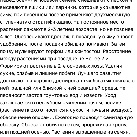
высевают в ящики или парники, которые укрывают на
зиму, при весеннем посеве применяют двухмесячную
ступенчатую стратификацию. На постоянное место
растения сажают в 2-3 летнем возрасте, но не позднее
4 лет. Обеспечивают дренаж, в посадочную яму вносят
удобрения, после посадки обильно поливают. Затем
почву мульчируют торфом или компостом. Расстояние
между растениями при посадке не менее 2 м.
Формируют растение в 2-е основных лозы. Удаляя
сухие, слабые и лишние побеги. Лучшего развития
достигают на хорошо дренированных богатых почвах, с
нейтральной или близкой к ней реакцией среды. Не
переносят застоя грунтовых вод и известь. Уход
заключается в неглубоом рыхлении почвы, поливе
(растение плохо относится к сухости почвы и воздуха),
обеспечение опорами. Ежегодно проводят санитарную
обрезку. Обрезают обычно летом, прореживая крону,
или поздней осенью. Растения выращенные из семян,