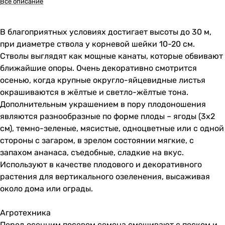
Все описание
В благоприятных условиях достигает высоты до 30 м,
при диаметре ствола у корневой шейки 10-20 см.
Стволы выглядят как мощные канаты, которые обвивают
ближайшие опоры. Очень декоративно смотрится
осенью, когда крупные округло-яйцевидные листья
окрашиваются в жёлтые и светло-жёлтые тона.
Дополнительным украшением в пору плодоношения
являются разнообразные по форме плоды – ягоды (3х2
см), темно-зеленые, мясистые, одноцветные или с одной
стороны с загаром, в зрелом состоянии мягкие, с
запахом ананаса, съедобные, сладкие на вкус.
Используют в качестве плодового и декоративного
растения для вертикального озеленения, высаживая
около дома или ограды.
Агротехника
Перед осенним посевом семена смешивают с песком и