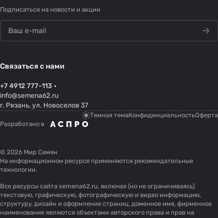
Подписаться
на новости и акции
Связаться с нами
+7 4912 777-113
info@semena62.ru
г. Рязань, ул. Новоселов 37
Темная тема
Конфиденциальность
Оферта
Разработано в
© 2026 Мир Семян
На информационном ресурсе применяются
рекомендательные
технологии
.
Все ресурсы сайта semena62.ru, включая (но не ограничиваясь)
текстовую, графическую, фотографическую и видео информацию,
структуру, дизайн и оформление страниц, доменное имя, фирменное
наименование являются объектами авторского права и прав на