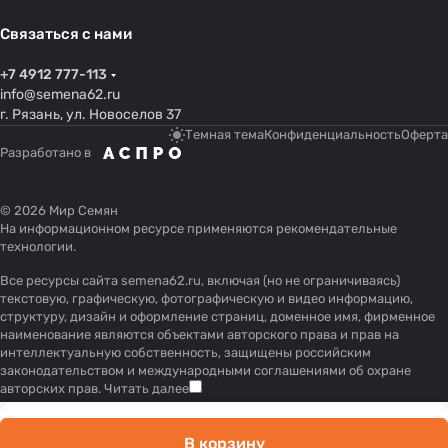
Связаться с нами
+7 4912 777-113
info@semena62.ru
г. Рязань, ул. Новоселов 37
Темная тема
Конфиденциальность
Оферта
Разработано в
© 2026 Мир Семян
На информационном ресурсе применяются
рекомендательные
технологии
.
Все ресурсы сайта semena62.ru, включая (но не ограничиваясь)
текстовую, графическую, фотографическую и видео информацию,
структуру, дизайн и оформление страниц, доменное имя, фирменное
наименование являются объектами авторского права и прав на
интеллектуальную собственность, защищены российским
законодательством и международными соглашениями об охране
авторских прав.
Читать далее
В корзину