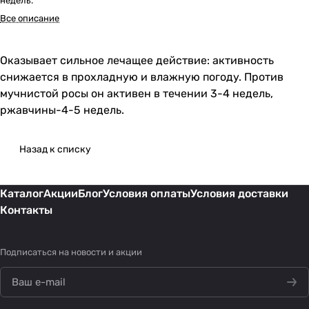
недель.
Все описание
Оказывает сильное лечащее действие: активность
снижается в прохладную и влажную погоду. Против
мучнистой росы он активен в течении 3-4 недель,
ржавчины-4-5 недель.
Назад к списку
Каталог
Акции
Блог
Условия оплаты
Условия доставки
Контакты
Подписаться
на новости и акции