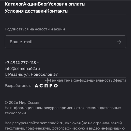
Каталог
Акции
Блог
Условия оплаты
Условия доставки
Контакты
Подписаться
на новости и акции
+7 4912 777-113
info@semena62.ru
г. Рязань, ул. Новоселов 37
Темная тема
Конфиденциальность
Оферта
Разработано в
© 2026 Мир Семян
На информационном ресурсе применяются
рекомендательные
технологии
.
Все ресурсы сайта semena62.ru, включая (но не ограничиваясь)
текстовую, графическую, фотографическую и видео информацию,