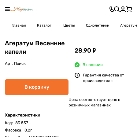
Главная
Каталог
Цветы
Однолетники
Агератум
Агератум Весенние
28.90 ₽
капели
Арт.
Поиск
В наличии
Гарантия качества от
производителя
В корзину
Цена соответствует цене в
розничных магазинах
Характеристики
Код
:
83 537
Фасовка
:
0.2г