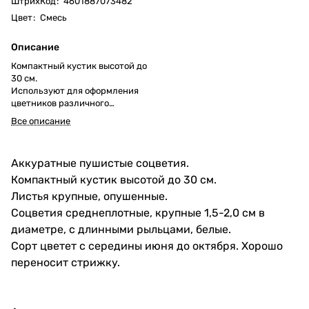
ШтрихКод
:
4601887073482
Цвет
:
Смесь
Описание
Компактный кустик высотой до
30 см.
Используют для оформления
цветников различного
назначения.
Все описание
Аккуратные пушистые соцветия.
Компактный кустик высотой до 30 см.
Листья крупные, опушенные.
Соцветия среднеплотные, крупные 1,5-2,0 см в
диаметре, с длинными рыльцами, белые.
Сорт цветет с середины июня до октября. Хорошо
переносит стрижку.