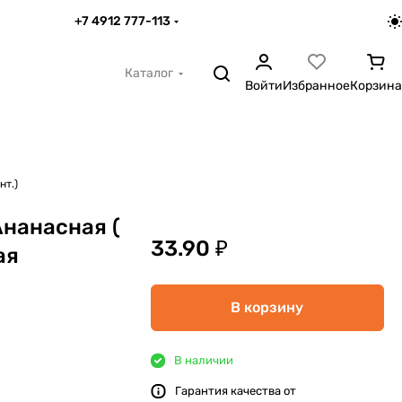
+7 4912 777-113
Каталог
Войти
Избранное
Корзина
нт.)
нанасная (
33.90 ₽
ая
В корзину
В наличии
Гарантия качества от