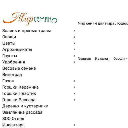
Мир семян для мира Людей.
Зелень и пряные травы
Овощи
Цветы
Агрохимикаты
Грунты
Главная
Каталог
Овощи
Удобрения
Весовые семена
Виноград
Газон
Горшки Керамика
Горшки Пластик
Горшки Рассада
Деревья и кустарники
Земляника рассада
ЗОО Отдел
Инвентарь