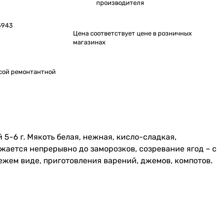
производителя
5943
Цена соответствует цене в розничных
магазинах
сой ремонтантной
5-6 г. Мякоть белая, нежная, кисло-сладкая,
лжается непрерывно до заморозков, созревание ягод – с
ежем виде, приготовления варений, джемов, компотов.