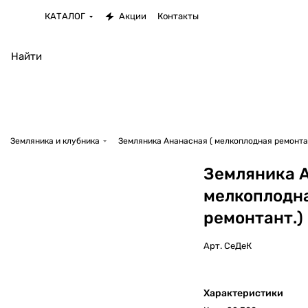
КАТАЛОГ
Акции
Контакты
Земляника и клубника
Земляника Ананасная ( мелкоплодная ремонта
Земляника А
мелкоплодн
ремонтант.)
Арт.
СеДеК
Характеристики