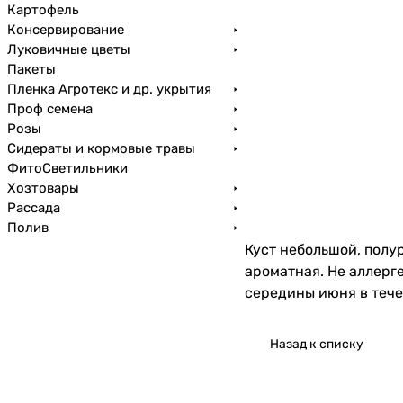
Картофель
Консервирование
Луковичные цветы
Пакеты
Пленка Агротекс и др. укрытия
Проф семена
Розы
Сидераты и кормовые травы
ФитоСветильники
Хозтовары
Рассада
Полив
Куст небольшой, полу
ароматная. Не аллерг
середины июня в тече
Назад к списку