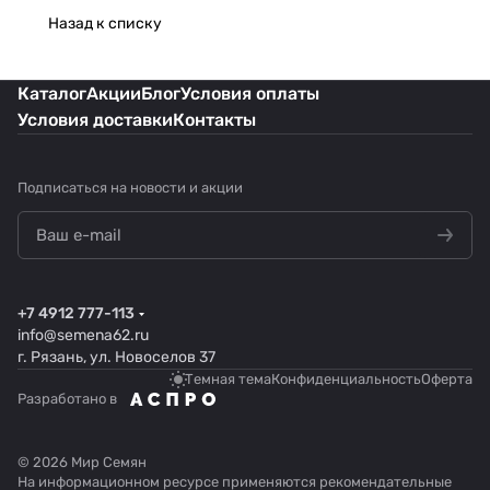
Назад к списку
Каталог
Акции
Блог
Условия оплаты
Условия доставки
Контакты
Подписаться
на новости и акции
+7 4912 777-113
info@semena62.ru
г. Рязань, ул. Новоселов 37
Темная тема
Конфиденциальность
Оферта
Разработано в
© 2026 Мир Семян
На информационном ресурсе применяются
рекомендательные