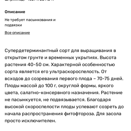
Описание
Не требует пасынкования и
подвязки
Все описание
Супердетерминантный сорт для выращивания в
открытом грунте и временных укрытиях. Высота
растения 40-50 см. Характерной особенностью
сорта является его ультраскороспелость. От
всходов до созревания первого плода – 70-75 дней.
Плоды массой до 100 г, округлой формы, яркого
цвета, салатно-консервного назначения. Растение
не пасынкуется, не подвязывается. Благодаря
высокой скороспелости плоды успевают созреть до
начала распространения фитофтороза. Для засола
просто исключителен.