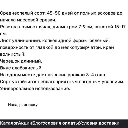
Среднеспелый сорт: 45-50 дней от полных всходов до
начала массовой срезки.
Розетка прямостоячая, диаметром 7-9 см, высотой 15-17
см.
Лист удлиненный, копьевидной формы, зеленый,
поверхность от гладкой до мелкопузырчатой, край
волнистый.
Черешок длинный.
Вкус слабокислый.
На одном месте дает высокие урожаи 3-4 года.
Сорт устойчив к неблагоприятным погодным условиям.
Универсальное использование.
Назад к списку
Каталог
Акции
Блог
Условия оплаты
Условия доставки