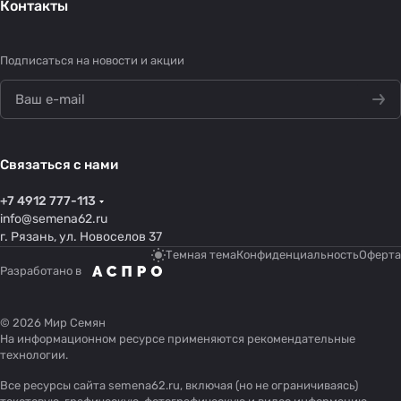
Контакты
Подписаться
на новости и акции
Связаться с нами
+7 4912 777-113
info@semena62.ru
г. Рязань, ул. Новоселов 37
Темная тема
Конфиденциальность
Оферта
Разработано в
© 2026 Мир Семян
На информационном ресурсе применяются
рекомендательные
технологии
.
Все ресурсы сайта semena62.ru, включая (но не ограничиваясь)