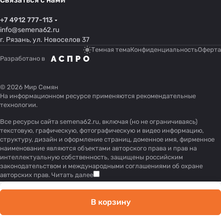
Связаться с нами
+7 4912 777-113
info@semena62.ru
г. Рязань, ул. Новоселов 37
Темная тема
Конфиденциальность
Оферта
Разработано в
© 2026 Мир Семян
На информационном ресурсе применяются
рекомендательные
технологии
.
Все ресурсы сайта semena62.ru, включая (но не ограничиваясь)
текстовую, графическую, фотографическую и видео информацию,
структуру, дизайн и оформление страниц, доменное имя, фирменное
наименование являются объектами авторского права и прав на
интеллектуальную собственность, защищены российским
законодательством и международными соглашениями об охране
авторских прав.
Читать далее
В корзину