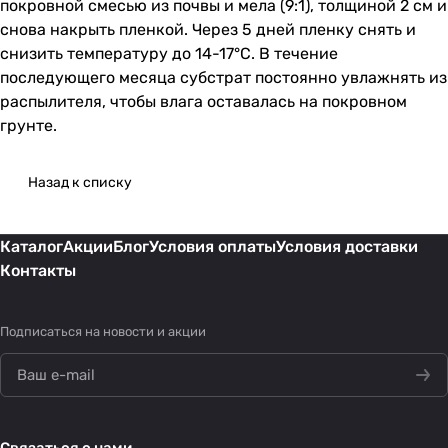
покровной смесью из почвы и мела (9:1), толщиной 2 см и
снова накрыть пленкой. Через 5 дней пленку снять и
снизить температуру до 14-17°С. В течение
последующего месяца субстрат постоянно увлажнять из
распылителя, чтобы влага оставалась на покровном
грунте.
Назад к списку
Каталог
Акции
Блог
Условия оплаты
Условия доставки
Контакты
Подписаться
на новости и акции