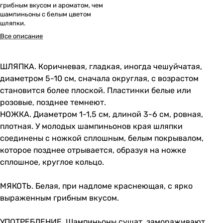
грибным вкусом и ароматом, чем
шампиньоны с белым цветом
шляпки.
Все описание
ШЛЯПКА. Коричневая, гладкая, иногда чешуйчатая,
диаметром 5-10 см, сначала округлая, с возрастом
становится более плоской. Пластинки белые или
розовые, позднее темнеют.
НОЖКА. Диаметром 1-1,5 см, длиной 3-6 см, ровная,
плотная. У молодых шампиньонов края шляпки
соединены с ножкой сплошным, белым покрывалом,
которое позднее отрывается, образуя на ножке
сплошное, круглое кольцо.
МЯКОТЬ. Белая, при надломе краснеющая, с ярко
выраженным грибным вкусом.
УПОТРЕБЛЕНИЕ. Шампиньоны сушат, замораживают,