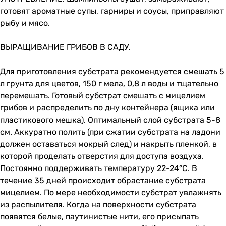
готовят ароматные супы, гарниры и соусы, приправляют
рыбу и мясо.
ВЫРАЩИВАНИЕ ГРИБОВ В САДУ.
Для приготовления субстрата рекомендуется смешать 5
л грунта для цветов, 150 г мела, 0,8 л воды и тщательно
перемешать. Готовый субстрат смешать с мицелием
грибов и распределить по дну контейнера (ящика или
пластикового мешка). Оптимальный слой субстрата 5-8
см. Аккуратно полить (при сжатии субстрата на ладони
должен оставаться мокрый след) и накрыть пленкой, в
которой проделать отверстия для доступа воздуха.
Постоянно поддерживать температуру 22-24°С. В
течение 35 дней происходит обрастание субстрата
мицелием. По мере необходимости субстрат увлажнять
из распылителя. Когда на поверхности субстрата
появятся белые, паутинистые нити, его присыпать