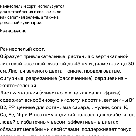
Раннеспелый сорт. Используется
для потребления в свежем виде
как салатная зелень, а также в
домашней кулинарии.
Все описание
Раннеспелый сорт.
Образует привлекательные растения с вертикальной
листовой розеткой высотой до 45 см и диаметром до 30
см. Листья зеленого цвета, тонкие, продолговатые,
фигурные, разрезанные (рассеченные), сердцевина -
желто-зеленая.
Листья эндивия (известного еще как салат-фризе)
содержат аскорбиновую кислоту, каротин, витамины В1,
В2, РР, ценные для организма сахара, инулин, соли К,
Са, Fe, Mg и P, поэтому эндивий полезен для диабетиков,
людей с избыточным весом, эффективен в диетах,
обладает целебными свойствами, поддерживает тонус