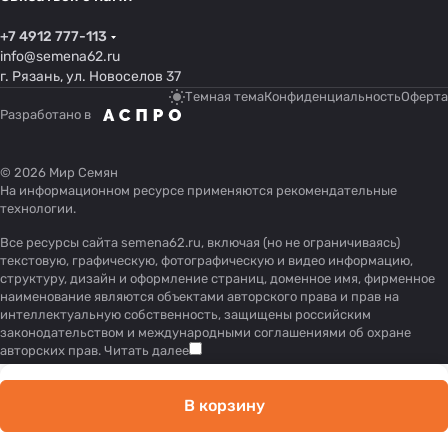
+7 4912 777-113
info@semena62.ru
г. Рязань, ул. Новоселов 37
Темная тема
Конфиденциальность
Оферта
Разработано в
© 2026 Мир Семян
На информационном ресурсе применяются
рекомендательные
технологии
.
Все ресурсы сайта semena62.ru, включая (но не ограничиваясь)
текстовую, графическую, фотографическую и видео информацию,
структуру, дизайн и оформление страниц, доменное имя, фирменное
наименование являются объектами авторского права и прав на
интеллектуальную собственность, защищены российским
законодательством и международными соглашениями об охране
авторских прав.
Читать далее
В корзину