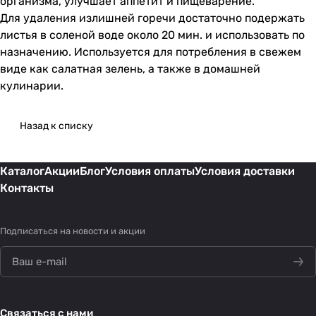
организма, улучшает аппетит и пищеварение.
Для удаления излишней горечи достаточно подержать
листья в соленой воде около 20 мин. и использовать по
назначению. Используется для потребления в свежем
виде как салатная зелень, а также в домашней
кулинарии.
Назад к списку
Каталог
Акции
Блог
Условия оплаты
Условия доставки
Контакты
Подписаться
на новости и акции
Связаться с нами