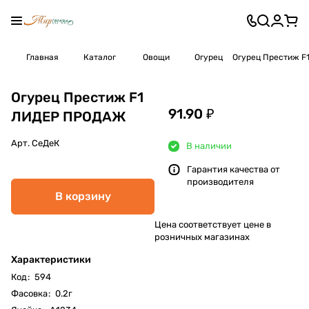
Главная
Каталог
Овощи
Огурец
Огурец Престиж 
Огурец Престиж F1
91.90 ₽
ЛИДЕР ПРОДАЖ
Арт.
СеДеК
В наличии
Гарантия качества от
производителя
В корзину
Цена соответствует цене в
розничных магазинах
Характеристики
Код
:
594
Фасовка
:
0.2г