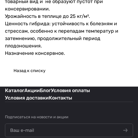
товарный вид и не образуют пустот при
консервировании.
Урожайность в теплице до 25 кг/м².
Ценность гибрида: устойчивость к болезням и
стрессам, особенно к перепадам температур и
затемнению, продолжительный период
плодоношения.
Назначение консервное.
Назад к списку
Каталог
Акции
Блог
Условия оплаты
Условия доставки
Контакты
Подписаться
на новости и акции