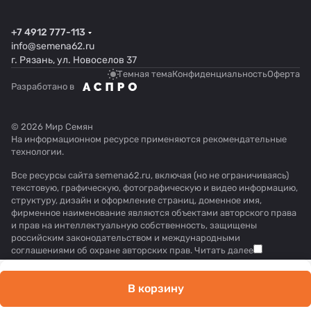
+7 4912 777-113
info@semena62.ru
г. Рязань, ул. Новоселов 37
Темная тема
Конфиденциальность
Оферта
Разработано в
© 2026 Мир Семян
На информационном ресурсе применяются
рекомендательные
технологии
.
Все ресурсы сайта semena62.ru, включая (но не ограничиваясь)
текстовую, графическую, фотографическую и видео информацию,
структуру, дизайн и оформление страниц, доменное имя,
фирменное наименование являются объектами авторского права
и прав на интеллектуальную собственность, защищены
российским законодательством и международными
соглашениями об охране авторских прав.
Читать далее
В корзину