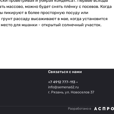
ески проветривая и убирая конденсат. Первые всходы
ть массово, можно будет снять плёнку с посевов. Когда
цы пикируют в более просторную посуду или
 грунт рассаду высаживают в мае, когда установится
е место для мшанки - открытый солнечный участок.
Связаться с нами
+7 4912 777-113
info@semena62.ru
г. Рязань, ул. Новоселов 37
Разработано в