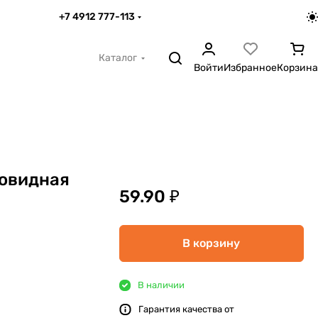
+7 4912 777-113
Каталог
Войти
Избранное
Корзина
овидная
59.90 ₽
В корзину
В наличии
Гарантия качества от