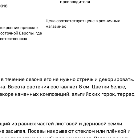
производителя
0018
Цена соответствует цене в розничных
магазинах
покровник пришел к
осточной Европы, где
 естественных
в течение сезона его не нужно стричь и декорировать.
а. Высота растения составляет 8 см. Цветки белые,
декоре каменных композиций, альпийских горок, террас,
ящий из равных частей листовой и дерновой земли.
не засыпая. Посевы накрывают стеклом или плёнкой и