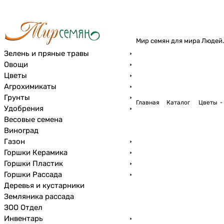
Мир семян для мира Людей.
Зелень и пряные травы
Овощи
Цветы
Агрохимикаты
Грунты
Главная
Каталог
Цветы
Удобрения
Весовые семена
Виноград
Газон
Горшки Керамика
Горшки Пластик
Горшки Рассада
Деревья и кустарники
Земляника рассада
ЗОО Отдел
Инвентарь