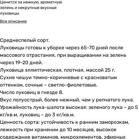
Ценится за нежную, ароматную
зелень и некрупные вкусные
луковицы.
Все описание
Среднеспелый сорт.
Луковицы готовы к уборке через 65-70 дней после
массового отрастания, при выращивании на зелень
через 19-20 дней.
Луковица эллиптическая, плотная, массой 25 г.
Сухие чешуи темно-коричневые с красноватым
оттенком, сочные – светло-фиолетовые.
Число луковиц в гнезде 8.
Вкус полуострый, более нежный, чем у репчатого лука.
Урожайность лука-шалота высокая: зеленого лука – до 5
кг/кв.м, луковиц – до 3 кг/кв.м.
Ценность сорта: устойчивость к ранним заморозкам,
лежкость при хранении до 10 месяцев, высокое
содержание витаминов, микроэлементов, эфирных