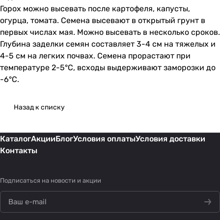
Горох можно высевать после картофеля, капусты,
огурца, томата. Семена высевают в открытый грунт в
первых числах мая. Можно высевать в несколько сроков.
Глубина заделки семян составляет 3-4 см на тяжелых и
4-5 см на легких почвах. Семена прорастают при
температуре 2-5°С, всходы выдерживают заморозки до
-6°С.
Назад к списку
Каталог
Акции
Блог
Условия оплаты
Условия доставки
Контакты
Подписаться
на новости и акции