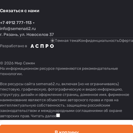
Связаться с нами
+7 4912 777-113
info@semena62.ru
г. Рязань, ул. Новоселов 37
Темная тема
Конфиденциальность
Оферта
Разработано в
© 2026 Мир Семян
На информационном ресурсе применяются
рекомендательные
технологии
.
Все ресурсы сайта semena62.ru, включая (но не ограничиваясь)
текстовую, графическую, фотографическую и видео информацию,
структуру, дизайн и оформление страниц, доменное имя, фирменное
наименование являются объектами авторского права и прав на
интеллектуальную собственность, защищены российским
законодательством и международными соглашениями об охране
авторских прав.
Читать далее
В корзину