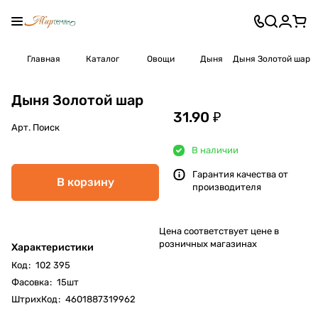
Главная
Каталог
Овощи
Дыня
Дыня Золотой шар
Дыня Золотой шар
31.90 ₽
Арт.
Поиск
В наличии
Гарантия качества от
В корзину
производителя
Цена соответствует цене в
розничных магазинах
Характеристики
Код
:
102 395
Фасовка
:
15шт
ШтрихКод
:
4601887319962