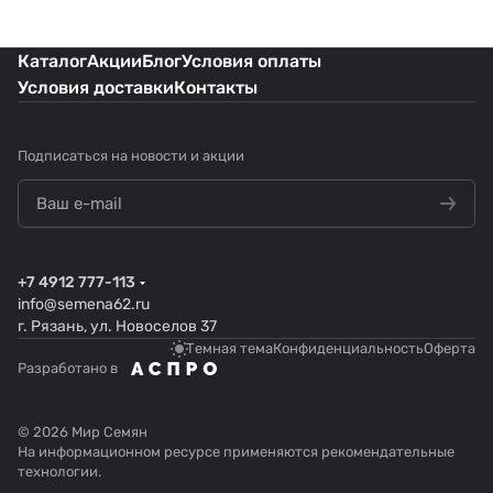
Каталог
Акции
Блог
Условия оплаты
Условия доставки
Контакты
Подписаться
на новости и акции
+7 4912 777-113
info@semena62.ru
г. Рязань, ул. Новоселов 37
Темная тема
Конфиденциальность
Оферта
Разработано в
© 2026 Мир Семян
На информационном ресурсе применяются
рекомендательные
технологии
.