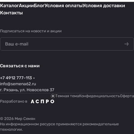
Каталог
Акции
Блог
Условия оплаты
Условия доставки
Контакты
Подписаться
на новости и акции
Связаться с нами
+7 4912 777-113
info@semena62.ru
г. Рязань, ул. Новоселов 37
Темная тема
Конфиденциальность
Оферта
Разработано в
© 2026 Мир Семян
На информационном ресурсе применяются
рекомендательные
технологии
.