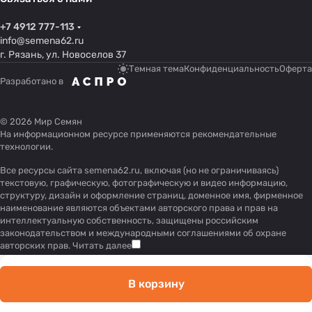
+7 4912 777-113
info@semena62.ru
г. Рязань, ул. Новоселов 37
Темная тема
Конфиденциальность
Оферта
Разработано в
© 2026 Мир Семян
На информационном ресурсе применяются
рекомендательные
технологии
.
Все ресурсы сайта semena62.ru, включая (но не ограничиваясь)
текстовую, графическую, фотографическую и видео информацию,
структуру, дизайн и оформление страниц, доменное имя, фирменное
наименование являются объектами авторского права и прав на
интеллектуальную собственность, защищены российским
законодательством и международными соглашениями об охране
авторских прав.
Читать далее
В корзину