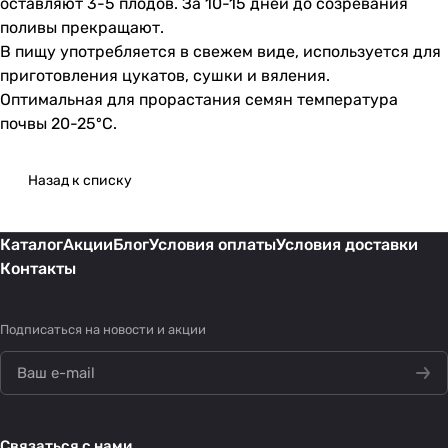
оставляют 3-5 плодов. За 10-15 дней до созревания
поливы прекращают.
В пищу употребляется в свежем виде, используется для
приготовления цукатов, сушки и вяления.
Оптимальная для прорастания семян температура
почвы 20-25ºС.
Назад к списку
Каталог
Акции
Блог
Условия оплаты
Условия доставки
Контакты
Подписаться
на новости и акции
Связаться с нами