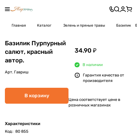
Главная
Каталог
Зелень и пряные травы
Базилик
Базилик Пурпурный
34.90 ₽
салют, красный
автор.
В наличии
Арт.
Гавриш
Гарантия качества от
производителя
В корзину
Цена соответствует цене в
розничных магазинах
Характеристики
Код
:
80 855