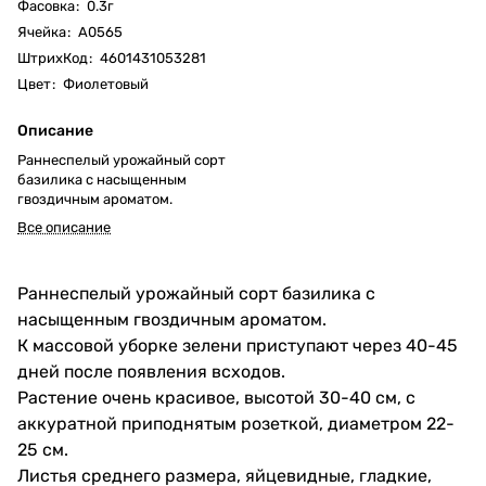
Фасовка
:
0.3г
Ячейка
:
А0565
ШтрихКод
:
4601431053281
Цвет
:
Фиолетовый
Описание
Раннеспелый урожайный сорт
базилика с насыщенным
гвоздичным ароматом.
Все описание
Раннеспелый урожайный сорт базилика с
насыщенным гвоздичным ароматом.
К массовой уборке зелени приступают через 40-45
дней после появления всходов.
Растение очень красивое, высотой 30-40 см, с
аккуратной приподнятым розеткой, диаметром 22-
25 см.
Листья среднего размера, яйцевидные, гладкие,