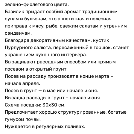
зелено-фиолетового цвета.
Базилик придает особый аромат традиционным
супам и бульонам, это аппетитная и полезная
приправа к мясу, рыбе, свежим салатам и утренним
сэндвичам.
Благодаря декоративным качествам, кустик
Пурпурного салюта, пересаженный в горшок, станет
украшением кухонного интерьера.
Выращивают рассадным способом или прямым
посевом в открытый грунт.
Посев на рассаду производят в конце марта –
начале апреля.
Посев в грунт — в мае или начале июня.
Высадка рассады в грунт – начало июня.
Схема посадки: 30x30 см.
Предпочитает хорошо структурированные, богатые
гумусом почвы.
Нуждается в регулярных поливах.