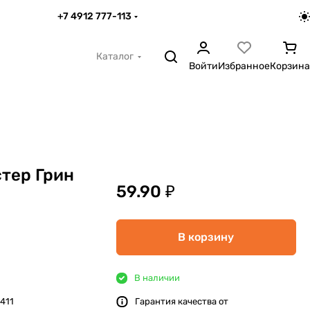
+7 4912 777-113
Каталог
Войти
Избранное
Корзина
тер Грин
59.90 ₽
В корзину
В наличии
411
Гарантия качества от