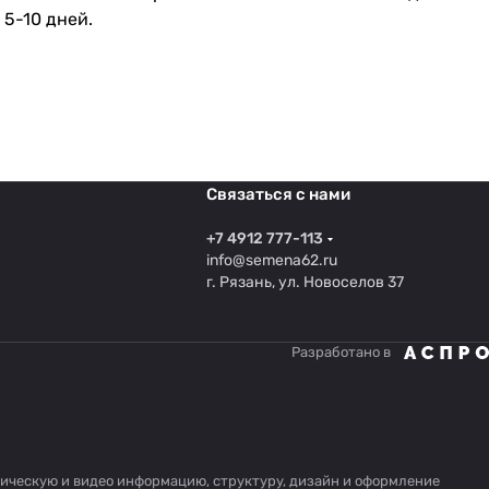
5-10 дней.
Связаться с нами
+7 4912 777-113
info@semena62.ru
г. Рязань, ул. Новоселов 37
Разработано в
афическую и видео информацию, структуру, дизайн и оформление