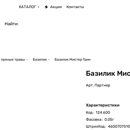
КАТАЛОГ
Акции
Контакты
 пряные травы
Базилик
Базилик Мистер Грин
Базилик Мис
Арт.
Партнер
Характеристики
Код
:
124 600
Фасовка
:
0.05г
ШтрихКод
:
4600707510