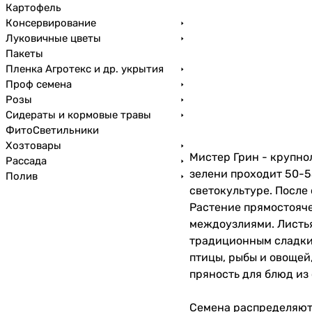
Картофель
Консервирование
Луковичные цветы
Пакеты
Пленка Агротекс и др. укрытия
Проф семена
Розы
Сидераты и кормовые травы
ФитоСветильники
Хозтовары
Мистер Грин - крупно
Рассада
зелени проходит 50-5
Полив
светокультуре. После 
Растение прямостояче
междоузлиями. Листья
традиционным сладким
птицы, рыбы и овощей
пряность для блюд из 
Семена распределяют 