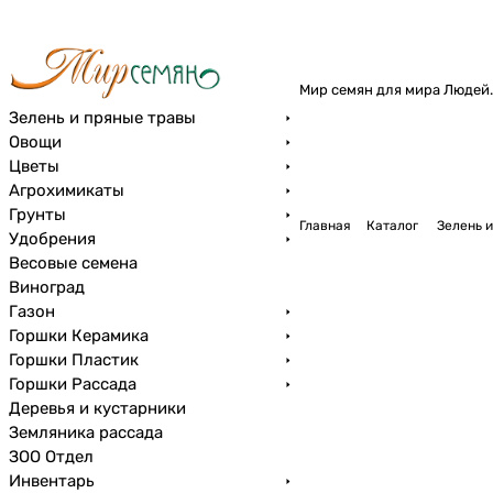
Мир семян для мира Людей.
Зелень и пряные травы
Овощи
Цветы
Агрохимикаты
Грунты
Главная
Каталог
Зелень и
Удобрения
Весовые семена
Виноград
Газон
Горшки Керамика
Горшки Пластик
Горшки Рассада
Деревья и кустарники
Земляника рассада
ЗОО Отдел
Инвентарь