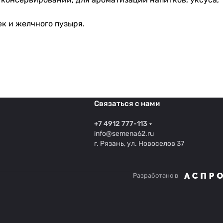
к и желчного пузыря.
Связаться с нами
+7 4912 777-113
info@semena62.ru
г. Рязань, ул. Новоселов 37
Разработано в