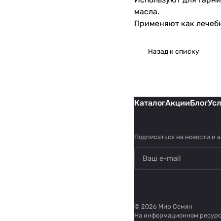
масла.
Применяют как лечебн
Назад к списку
Каталог
Акции
Блог
Ус
Подписаться
на новости и 
© 2026 Мир Семян
На информационном ресур