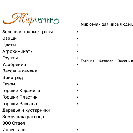
Мир семян для мира Людей.
Зелень и пряные травы
Овощи
Цветы
Агрохимикаты
Грунты
Главная
Каталог
Зелень и
Удобрения
Весовые семена
Виноград
Газон
Горшки Керамика
Горшки Пластик
Горшки Рассада
Деревья и кустарники
Земляника рассада
ЗОО Отдел
Инвентарь