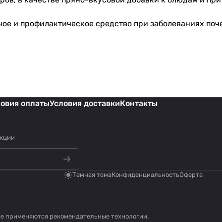
ое и профилактическое средство при заболеваниях поче
ловия оплаты
Условия доставки
Контакты
акции
Темная тема
Конфиденциальность
Оферта
се применяются
рекомендательные технологии
.