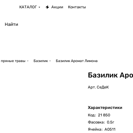
КАТАЛОГ
Акции
Контакты
 пряные травы
Базилик
Базилик Аромат Лимона
Базилик Ар
Арт.
СеДеК
Характеристики
Код
:
21 850
Фасовка
:
0.5г
Ячейка
:
А0511