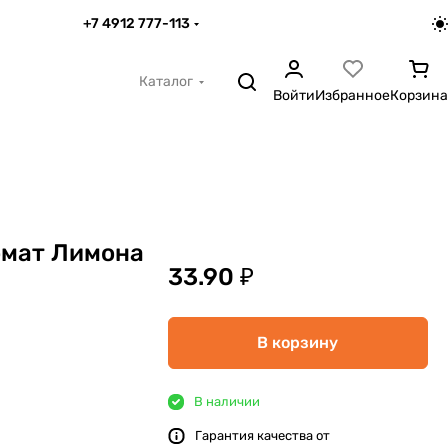
+7 4912 777-113
Каталог
Войти
Избранное
Корзина
омат Лимона
33.90 ₽
В корзину
В наличии
Гарантия качества от