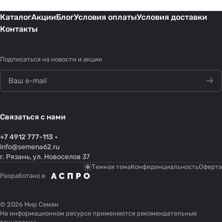
Каталог
Акции
Блог
Условия оплаты
Условия доставки
Контакты
Подписаться
на новости и акции
Связаться с нами
+7 4912 777-113
info@semena62.ru
г. Рязань, ул. Новоселов 37
Темная тема
Конфиденциальность
Оферта
Разработано в
© 2026 Мир Семян
На информационном ресурсе применяются
рекомендательные