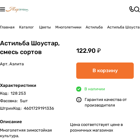
Главная
Каталог
Цветы
Многолетники
Астильба
Астильба Шоустар
Астильба Шоустар,
122.90 ₽
смесь сортов
Арт.
Аэлита
В корзину
Характеристики
В наличии
Код
:
128 253
Гарантия качества от
Фасовка
:
5шт
производителя
ШтрихКод
:
4601729191336
Описание
Цена соответствует цене в
Многолетняя зимостойкая
розничных магазинах
культура.