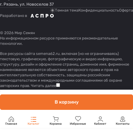
г. Рязань, ул. Новоселов 37
Темная тема
Конфиденциальность
Оферта
Разработано в
© 2026 Мир Семян
На информационном ресурсе применяются
рекомендательные
технологии
.
Все ресурсы сайта semena62.ru, включая (но не ограничиваясь)
текстовую, графическую, фотографическую и видео информацию,
структуру, дизайн и оформление страниц, доменное имя, фирменное
наименование являются объектами авторского права и прав на
интеллектуальную собственность, защищены российским
законодательством и международными соглашениями об охране
авторских прав.
Читать далее
В корзину
Главная
Каталог
Корзина
Избранные
Кабинет
Контакты