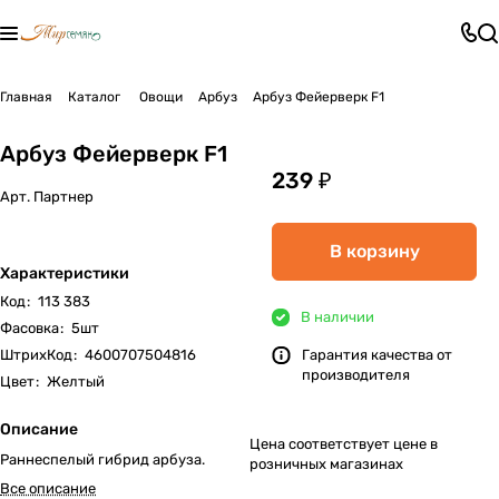
Главная
Каталог
Овощи
Арбуз
Арбуз Фейерверк F1
Арбуз Фейерверк F1
239 ₽
Арт.
Партнер
В корзину
Характеристики
Код
:
113 383
В наличии
Фасовка
:
5шт
ШтрихКод
:
4600707504816
Гарантия качества от
производителя
Цвет
:
Желтый
Описание
Цена соответствует цене в
Раннеспелый гибрид арбуза.
розничных магазинах
Все описание