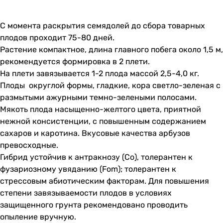
С момента раскрытия семядолей до сбора товарных
плодов проходит 75-80 дней.
Растение компактное, длина главного побега около 1,5 м,
рекомендуется формировка в 2 плети.
На плети завязывается 1-2 плода массой 2,5-4,0 кг.
Плоды округлой формы, гладкие, кора светло-зеленая с
размытыми ажурными темно-зелеными полосами.
Мякоть плода насыщенно-желтого цвета, приятной
нежной консистенции, с повышенным содержанием
сахаров и каротина. Вкусовые качества арбузов
превосходные.
Гибрид устойчив к антракнозу (Co), толерантен к
фузариозному увяданию (Fom); толерантен к
стрессовым абиотическим факторам. Для повышения
степени завязываемости плодов в условиях
защищенного грунта рекомендовано проводить
опыление вручную.