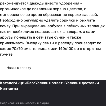
рекомендуется дважды внести удобрения -
органическое до появления первых цветков, и
минеральное во время образования первых завязей.
Необходимо регулярно удалять сорняки и рыхлить
почву. При выращивании арбузов в плёночных теплицах
плети необходимо подвязывать к шпалерам, а сами
арбузы помещать в сетчатые сумки и также
привязывать. Высадку семян и рассаду производят по
схеме 70х70 см в теплицах или 140х100 см в открытом
грунте.
Назад к списку
Каталог
Акции
Блог
Условия оплаты
Условия доставки
Контакты
Подписаться
на новости и акции