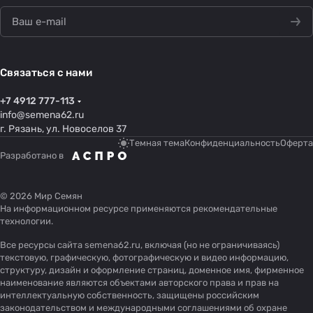
Связаться с нами
+7 4912 777-113
info@semena62.ru
г. Рязань, ул. Новоселов 37
Темная тема
Конфиденциальность
Оферта
Разработано в
© 2026 Мир Семян
На информационном ресурсе применяются
рекомендательные
технологии
.
Все ресурсы сайта semena62.ru, включая (но не ограничиваясь)
текстовую, графическую, фотографическую и видео информацию,
структуру, дизайн и оформление страниц, доменное имя, фирменное
наименование являются объектами авторского права и прав на
интеллектуальную собственность, защищены российским
законодательством и международными соглашениями об охране