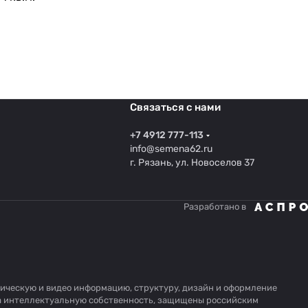
Связаться с нами
+7 4912 777-113
info@semena62.ru
г. Рязань, ул. Новоселов 37
Разработано в
афическую и видео информацию, структуру, дизайн и оформление
на интеллектуальную собственность, защищены российским