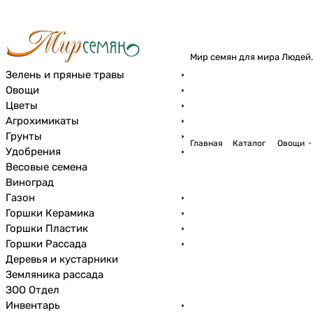
Мир семян для мира Людей.
Зелень и пряные травы
Овощи
Цветы
Агрохимикаты
Грунты
Главная
Каталог
Овощи
Удобрения
Весовые семена
Виноград
Газон
Горшки Керамика
Горшки Пластик
Горшки Рассада
Деревья и кустарники
Земляника рассада
ЗОО Отдел
Инвентарь