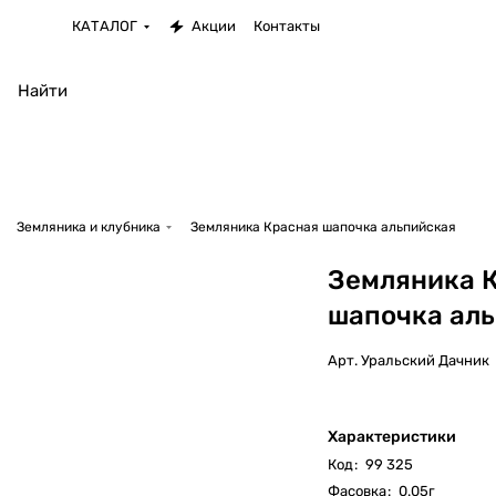
КАТАЛОГ
Акции
Контакты
Земляника и клубника
Земляника Красная шапочка альпийская
Земляника 
шапочка ал
Арт.
Уральский Дачник
Характеристики
Код
:
99 325
Фасовка
:
0.05г