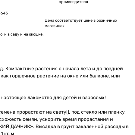
производителя
3643
Цена соответствует цене в розничных
магазинах
 и в саду и на окошке.
. Компактные растения с начала лета и до поздней
ак горшечное растение на окне или балконе, или
настоящее лакомство для детей и взрослых!
емена прорастают на свету!), под стекло или пленку,
схожесть семян, ускорить время прорастания и
СКИЙ ДАЧНИК». Высадка в грунт закаленной рассады в
1 кв.м.