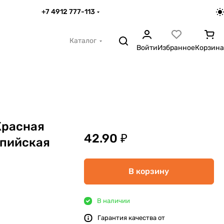
+7 4912 777-113
Каталог
Войти
Избранное
Корзина
Красная
42.90 ₽
ьпийская
В корзину
В наличии
Гарантия качества от