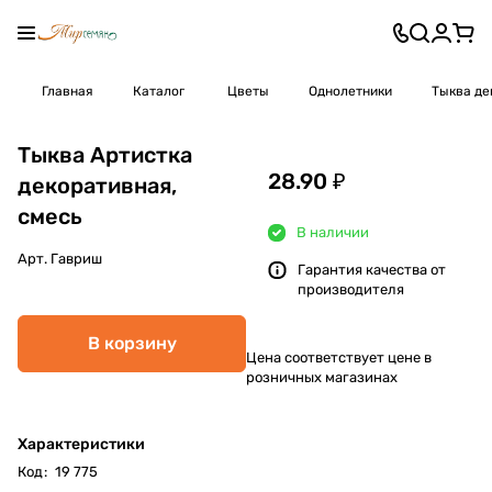
Главная
Каталог
Цветы
Однолетники
Тыква де
Тыква Артистка
28.90 ₽
декоративная,
смесь
В наличии
Арт.
Гавриш
Гарантия качества от
производителя
В корзину
Цена соответствует цене в
розничных магазинах
Характеристики
Код
:
19 775