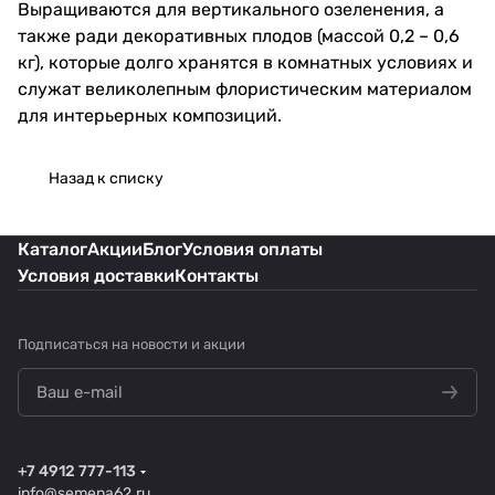
Выращиваются для вертикального озеленения, а
также ради декоративных плодов (массой 0,2 – 0,6
кг), которые долго хранятся в комнатных условиях и
служат великолепным флористическим материалом
для интерьерных композиций.
Назад к списку
Каталог
Акции
Блог
Условия оплаты
Условия доставки
Контакты
Подписаться
на новости и акции
+7 4912 777-113
info@semena62.ru