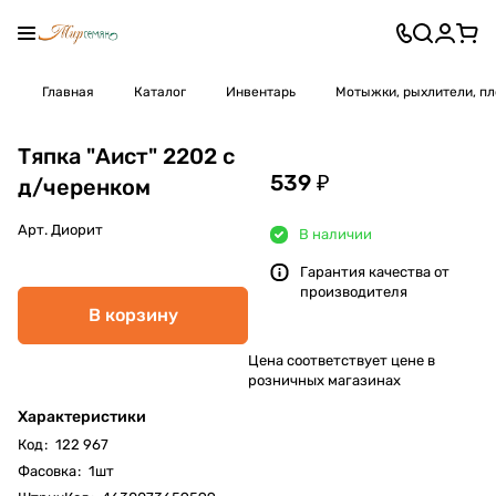
Главная
Каталог
Инвентарь
Мотыжки, рыхлители, п
Тяпка "Аист" 2202 с
539 ₽
д/черенком
Арт.
Диорит
В наличии
Гарантия качества от
производителя
В корзину
Цена соответствует цене в
розничных магазинах
Характеристики
Код
:
122 967
Фасовка
:
1шт