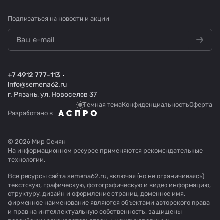
Подписаться
на новости и акции
+7 4912 777-113
info@semena62.ru
г. Рязань, ул. Новоселов 37
Темная тема
Конфиденциальность
Оферта
Разработано в
© 2026 Мир Семян
На информационном ресурсе применяются
рекомендательные
технологии
.
Все ресурсы сайта semena62.ru, включая (но не ограничиваясь)
текстовую, графическую, фотографическую и видео информацию,
структуру, дизайн и оформление страниц, доменное имя,
фирменное наименование являются объектами авторского права
и прав на интеллектуальную собственность, защищены