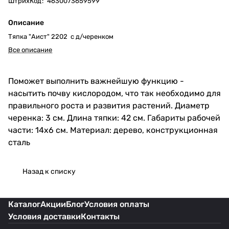
ШтрихКод
:
4630073659599
Описание
Тяпка "Аист" 2202 с д/черенком
Все описание
Поможет выполнить важнейшую функцию -
насытить почву кислородом, что так необходимо для
правильного роста и развития растений. Диаметр
черенка: 3 см. Длина тяпки: 42 см. Габариты рабочей
части: 14х6 см. Материал: дерево, конструкционная
сталь
Назад к списку
Каталог
Акции
Блог
Условия оплаты
Условия доставки
Контакты