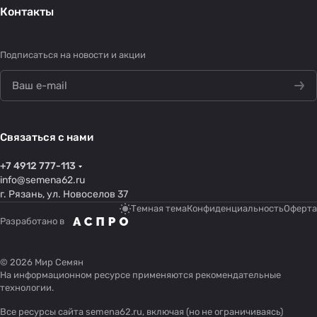
Контакты
Подписаться
на новости и акции
Связаться с нами
+7 4912 777-113
info@semena62.ru
г. Рязань, ул. Новоселов 37
Темная тема
Конфиденциальность
Оферта
Разработано в
© 2026 Мир Семян
На информационном ресурсе применяются
рекомендательные
технологии
.
Все ресурсы сайта semena62.ru, включая (но не ограничиваясь)