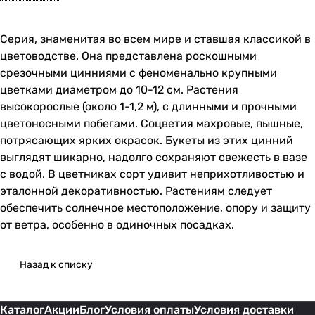
Серия, знаменитая во всем мире и ставшая классикой в
цветоводстве. Она представлена роскошными
срезочными цинниями с феноменально крупными
цветками диаметром до 10-12 см. Растения
высокорослые (около 1-1,2 м), с длинными и прочными
цветоносными побегами. Соцветия махровые, пышные,
потрясающих ярких окрасок. Букеты из этих цинний
выглядят шикарно, надолго сохраняют свежесть в вазе
с водой. В цветниках сорт удивит неприхотливостью и
эталонной декоративностью. Растениям следует
обеспечить солнечное местоположение, опору и защиту
от ветра, особенно в одиночных посадках.
Назад к списку
Каталог
Акции
Блог
Условия оплаты
Условия доставки