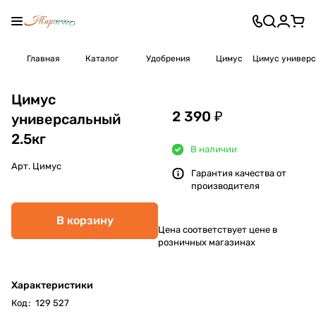
Главная
Каталог
Удобрения
Цимус
Цимус универс
Цимус
2 390 ₽
универсальный
2.5кг
В наличии
Арт.
Цимус
Гарантия качества от
производителя
В корзину
Цена соответствует цене в
розничных магазинах
Характеристики
Код
:
129 527