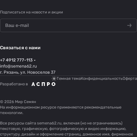
Подписаться
на новости и акции
Связаться с нами
+7 4912 777-113
info@semena62.ru
г. Рязань, ул. Новоселов 37
Темная тема
Конфиденциальность
Оферта
Разработано в
© 2026 Мир Семян
На информационном ресурсе применяются
рекомендательные
технологии
.
Все ресурсы сайта semena62.ru, включая (но не ограничиваясь)
текстовую, графическую, фотографическую и видео информацию,
структуру, дизайн и оформление страниц, доменное имя, фирменное