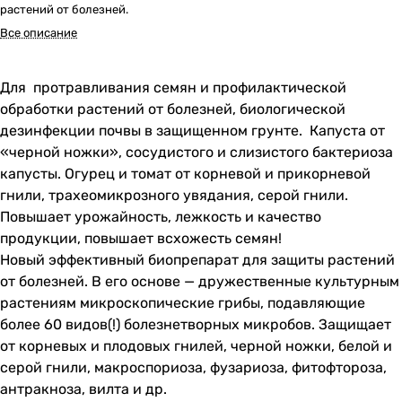
растений от болезней.
Все описание
Для протравливания семян и профилактической
обработки растений от болезней, биологической
дезинфекции почвы в защищенном грунте. Капуста от
«черной ножки», сосудистого и слизистого бактериоза
капусты. Огурец и томат от корневой и прикорневой
гнили, трахеомикрозного увядания, серой гнили.
Повышает урожайность, лежкость и качество
продукции, повышает всхожесть семян!
Новый эффективный биопрепарат для защиты растений
от болезней. В его основе — дружественные культурным
растениям микроскопические грибы, подавляющие
более 60 видов(!) болезнетворных микробов. Защищает
от корневых и плодовых гнилей, черной ножки, белой и
серой гнили, макроспориоза, фузариоза, фитофтороза,
антракноза, вилта и др.