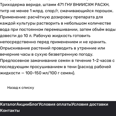
Триходерма вериде, штамм 471 ГНУ ВНИИСХМ РАСХН,
титр не менее 1 млрд. спор/г, смачивающийся порошок.
Применение: расчётную дозировку препарата для
каждой культуры растворить в небольшом количестве
вода при постоянном перемешивании, затем объём воды
довести до 10 л. Рабочую жидкость готовить
непосредственно перед применением и не хранить.
Опрыскивание растений проводить в утренние или
вечерние часы в сухую безветренную погоду.
Предпосевное замачивание семян в течение 1–2 часов с
последующим просушиванием в тени (расход рабочей
жидкости — 100–150 мл/100 г семян).
Назад к списку
Каталог
Акции
Блог
Условия оплаты
Условия доставки
Контакты