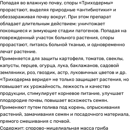
Попадая во влажную почву, споры «Триходермы»
прорастают, выделяя природные «антибиотики» и
обеззараживая почву вокруг. При этом препарат
обладает длительным действием: уничтожает
покоящиеся и зимующие стадии патогенов. Попадая на
поврежденный участок больного растения, споры
прорастают, питаясь больной тканью, и одновременно
лечат растение.
Применяется для защиты картофеля, томатов, свеклы,
капусты, перцев, огурца, лука, баклажанов, садовой
земляники, роз, гвоздик, астр, луковичных цветов и др.
«Триходерма вериде» не только защищает растения, но
повышает их урожайность, лежкость и качество
продукции, стимулирует корневое питание, улучшает
плодородие почвы, повышает всхожесть семян.
Применяют путем полива под корень, опрыскивания
растений, замачивания семян и посадочного материала,
прямого смешивания с почвой.
Содержит: спорово-мицелиальная масса гриба