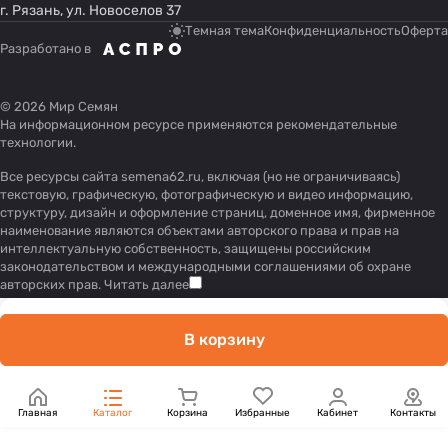
г. Рязань, ул. Новоселов 37
Темная тема
Конфиденциальность
Оферта
Разработано в
© 2026 Мир Семян
На информационном ресурсе применяются
рекомендательные
технологии
.
Все ресурсы сайта semena62.ru, включая (но не ограничиваясь)
текстовую, графическую, фотографическую и видео информацию,
структуру, дизайн и оформление страниц, доменное имя, фирменное
наименование являются объектами авторского права и прав на
интеллектуальную собственность, защищены российским
законодательством и международными соглашениями об охране
авторских прав.
Читать далее
В корзину
Главная
Каталог
Корзина
Избранные
Кабинет
Контакты