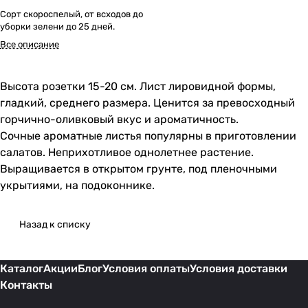
Сорт скороспелый, от всходов до
уборки зелени до 25 дней.
Все описание
Высота розетки 15-20 см. Лист лировидной формы,
гладкий, среднего размера. Ценится за превосходный
горчично-оливковый вкус и ароматичность.
Сочные ароматные листья популярны в приготовлении
салатов. Неприхотливое однолетнее растение.
Выращивается в открытом грунте, под пленочными
укрытиями, на подоконнике.
Назад к списку
Каталог
Акции
Блог
Условия оплаты
Условия доставки
Контакты