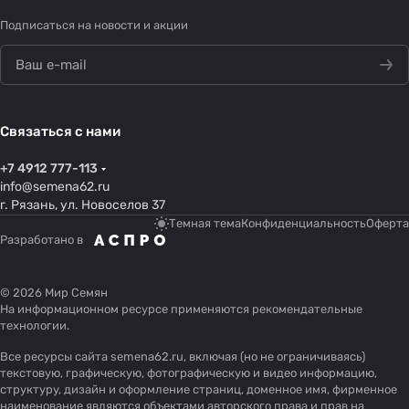
Подписаться
на новости и акции
Связаться с нами
+7 4912 777-113
info@semena62.ru
г. Рязань, ул. Новоселов 37
Темная тема
Конфиденциальность
Оферта
Разработано в
© 2026 Мир Семян
На информационном ресурсе применяются
рекомендательные
технологии
.
Все ресурсы сайта semena62.ru, включая (но не ограничиваясь)
текстовую, графическую, фотографическую и видео информацию,
структуру, дизайн и оформление страниц, доменное имя, фирменное
наименование являются объектами авторского права и прав на