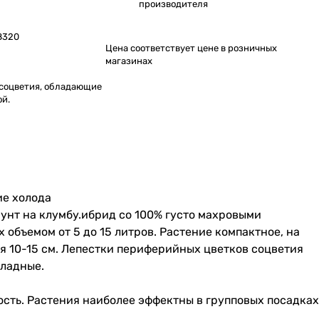
производителя
8320
Цена соответствует цене в розничных
магазинах
соцветия, обладающие
й.
ие холода
унт на клумбу.ибрид со 100% густо махровыми
объемом от 5 до 15 литров. Растение компактное, на
я 10-15 см. Лепестки периферийных цветков соцветия
оладные.
ность. Растения наиболее эффектны в групповых посадках