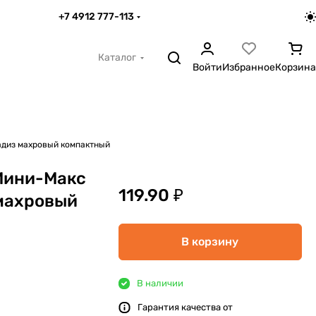
+7 4912 777-113
Каталог
Войти
Избранное
Корзина
адиз махровый компактный
Мини-Макс
119.90 ₽
махровый
В корзину
В наличии
Гарантия качества от