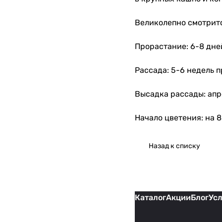
Великолепно смотритс
Прорастание: 6-8 дне
Рассада: 5-6 недель п
Высадка рассады: ап
Начало цветения: на 
Назад к списку
Каталог
Акции
Блог
Ус