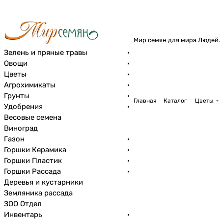
Мир семян для мира Людей.
Зелень и пряные травы
Овощи
Цветы
Агрохимикаты
Грунты
Главная
Каталог
Цветы
Удобрения
Весовые семена
Виноград
Газон
Горшки Керамика
Горшки Пластик
Горшки Рассада
Деревья и кустарники
Земляника рассада
ЗОО Отдел
Инвентарь