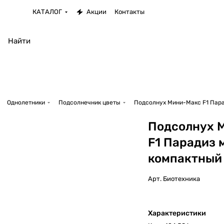
КАТАЛОГ
Акции
Контакты
Однолетники
Подсолнечник цветы
Подсолнух Мини-Макс F1 Пар
Подсолнух 
F1 Парадиз 
компактный
Арт.
Биотехника
Характеристики