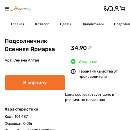
Главная
Каталог
Цветы
Однолетники
Подсолн
Подсолнечник
34.90 ₽
Осенняя Ярмарка
Арт.
Семена Алтая
В наличии
Гарантия качества от
производителя
В корзину
Цена соответствует цене в
розничных магазинах
Характеристики
Код
:
101 437
Фасовка
:
0.05г