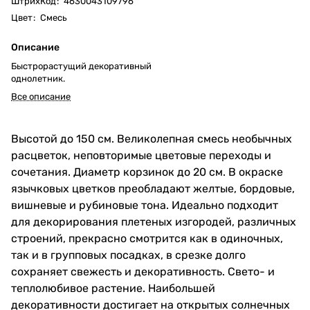
ШтрихКод
:
4630043109796
Цвет
:
Смесь
Описание
Быстрорастущий декоративный
однолетник.
Все описание
Высотой до 150 см. Великолепная смесь необычных
расцветок, неповторимые цветовые переходы и
сочетания. Диаметр корзинок до 20 см. В окраске
язычковых цветков преобладают желтые, бордовые,
вишневые и рубиновые тона. Идеально подходит
для декорирования плетеных изгородей, различных
строений, прекрасно смотрится как в одиночных,
так и в групповых посадках, в срезке долго
сохраняет свежесть и декоративность. Свето- и
теплолюбивое растение. Наибольшей
декоративности достигает на открытых солнечных