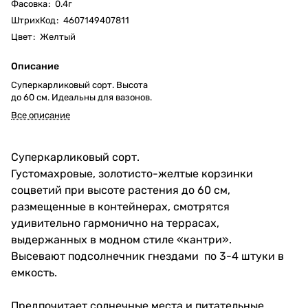
Фасовка
:
0.4г
ШтрихКод
:
4607149407811
Цвет
:
Желтый
Описание
Суперкарликовый сорт. Высота
до 60 см. Идеальны для вазонов.
Все описание
Суперкарликовый сорт.
Густомахровые, золотисто-желтые корзинки
соцветий при высоте растения до 60 см,
размещенные в контейнерах, смотрятся
удивительно гармонично на террасах,
выдержанных в модном стиле «кантри».
Высевают подсолнечник гнездами по 3-4 штуки в
емкость.
Предпочитает солнечные места и питательные