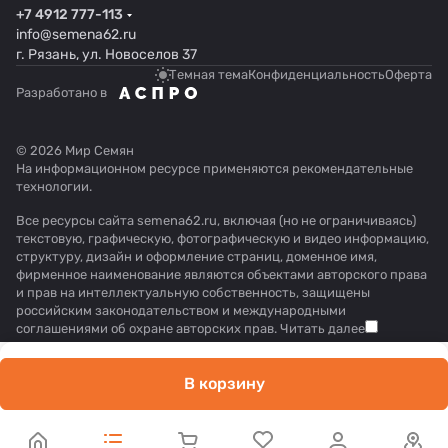
+7 4912 777-113
info@semena62.ru
г. Рязань, ул. Новоселов 37
Темная тема
Конфиденциальность
Оферта
Разработано в
© 2026 Мир Семян
На информационном ресурсе применяются
рекомендательные
технологии
.
Все ресурсы сайта semena62.ru, включая (но не ограничиваясь)
текстовую, графическую, фотографическую и видео информацию,
структуру, дизайн и оформление страниц, доменное имя,
фирменное наименование являются объектами авторского права
и прав на интеллектуальную собственность, защищены
российским законодательством и международными
соглашениями об охране авторских прав.
Читать далее
В корзину