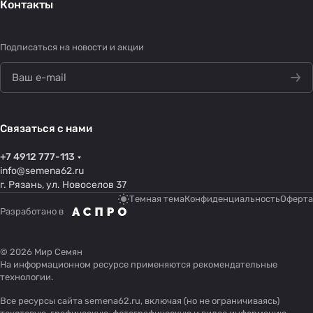
Контакты
Подписаться
на новости и акции
Связаться с нами
+7 4912 777-113
info@semena62.ru
г. Рязань, ул. Новоселов 37
Темная тема
Конфиденциальность
Оферта
Разработано в
© 2026 Мир Семян
На информационном ресурсе применяются
рекомендательные
технологии
.
Все ресурсы сайта semena62.ru, включая (но не ограничиваясь)