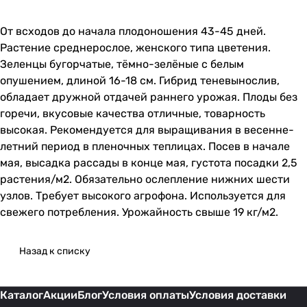
От всходов до начала плодоношения 43-45 дней.
Растение среднерослое, женского типа цветения.
Зеленцы бугорчатые, тёмно-зелёные с белым
опушением, длиной 16-18 см. Гибрид теневынослив,
обладает дружной отдачей раннего урожая. Плоды без
горечи, вкусовые качества отличные, товарность
высокая. Рекомендуется для выращивания в весенне-
летний период в пленочных теплицах. Посев в начале
мая, высадка рассады в конце мая, густота посадки 2,5
растения/м2. Обязательно ослепление нижних шести
узлов. Требует высокого агрофона. Используется для
свежего потребления. Урожайность свыше 19 кг/м2.
Назад к списку
Каталог
Акции
Блог
Условия оплаты
Условия доставки