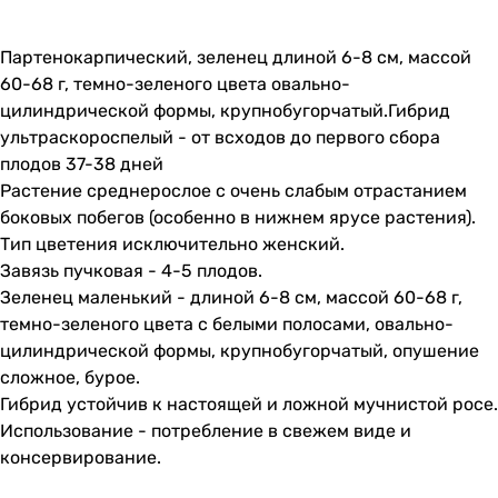
Партенокарпический, зеленец длиной 6-8 см, массой
60-68 г, темно-зеленого цвета овально-
цилиндрической формы, крупнобугорчатый.Гибрид
ультраскороспелый - от всходов до первого сбора
плодов 37-38 дней
Растение среднерослое с очень слабым отрастанием
боковых побегов (особенно в нижнем ярусе растения).
Тип цветения исключительно женский.
Завязь пучковая - 4-5 плодов.
Зеленец маленький - длиной 6-8 см, массой 60-68 г,
темно-зеленого цвета с белыми полосами, овально-
цилиндрической формы, крупнобугорчатый, опушение
сложное, бурое.
Гибрид устойчив к настоящей и ложной мучнистой росе.
Использование - потребление в свежем виде и
консервирование.