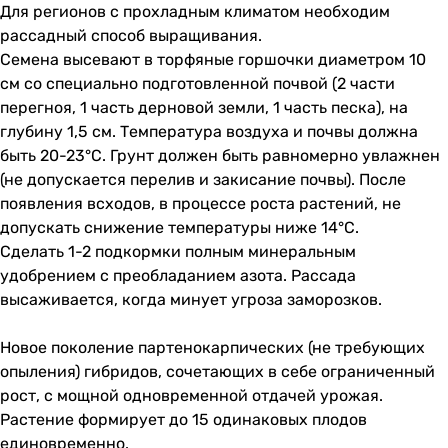
Для регионов с прохладным климатом необходим
рассадный способ выращивания.
Семена высевают в торфяные горшочки диаметром 10
см со специально подготовленной почвой (2 части
перегноя, 1 часть дерновой земли, 1 часть песка), на
глубину 1,5 см. Температура воздуха и почвы должна
быть 20-23°С. Грунт должен быть равномерно увлажнен
(не допускается перелив и закисание почвы). После
появления всходов, в процессе роста растений, не
допускать снижение температуры ниже 14°С.
Сделать 1-2 подкормки полным минеральным
удобрением с преобладанием азота. Рассада
высаживается, когда минует угроза заморозков.
Новое поколение партенокарпических (не требующих
опыления) гибридов, сочетающих в себе ограниченный
рост, с мощной одновременной отдачей урожая.
Растение формирует до 15 одинаковых плодов
единовременно.