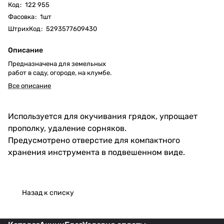
Код
:
122 955
Фасовка
:
1шт
ШтрихКод
:
5293577609430
Описание
Предназначена для земельных
работ в саду, огороде, на клумбе.
Все описание
Используется для окучивания грядок, упрощает
прополку, удаление сорняков.
Предусмотрено отверстие для компактного
хранения инструмента в подвешенном виде.
Назад к списку