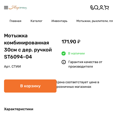
Главная
Каталог
Инвентарь
Мотыжки, рыхлители, п
Мотыжка
171.90 ₽
комбинированная
30см с дер. ручкой
В наличии
ST6094-04
Гарантия качества от
Арт.
СТИИ
производителя
Цена соответствует цене в
В корзину
розничных магазинах
Характеристики