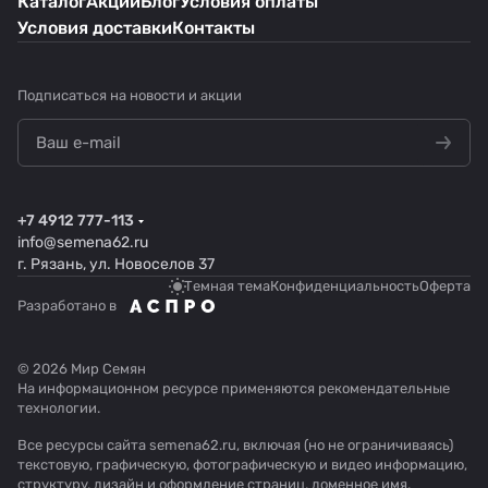
Каталог
Акции
Блог
Условия оплаты
Условия доставки
Контакты
Подписаться
на новости и акции
+7 4912 777-113
info@semena62.ru
г. Рязань, ул. Новоселов 37
Темная тема
Конфиденциальность
Оферта
Разработано в
© 2026 Мир Семян
На информационном ресурсе применяются
рекомендательные
технологии
.
Все ресурсы сайта semena62.ru, включая (но не ограничиваясь)
текстовую, графическую, фотографическую и видео информацию,
структуру, дизайн и оформление страниц, доменное имя,