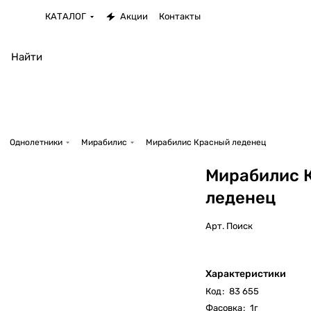
КАТАЛОГ
Акции
Контакты
Однолетники
Мирабилис
Мирабилис Красный леденец
Мирабилис 
леденец
Арт.
Поиск
Характеристики
Код
:
83 655
Фасовка
:
1г