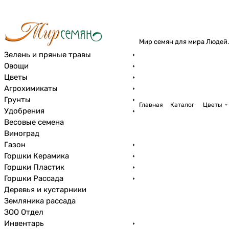
Мир семян для мира Людей.
Зелень и пряные травы
Овощи
Цветы
Агрохимикаты
Грунты
Главная
Каталог
Цветы
Удобрения
Весовые семена
Виноград
Газон
Горшки Керамика
Горшки Пластик
Горшки Рассада
Деревья и кустарники
Земляника рассада
ЗОО Отдел
Инвентарь