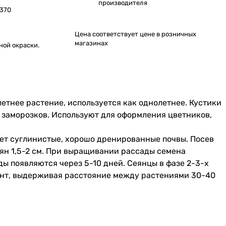
производителя
370
Цена соответствует цене в розничных
магазинах
ной окраски.
летнее растение, используется как однолетнее. Кустики
о заморозков. Используют для оформления цветников,
ает суглинистые, хорошо дренированные почвы. Посев
мян 1,5-2 см. При выращивании рассады семена
ды появляются через 5-10 дней. Сеянцы в фазе 2-3-х
унт, выдерживая расстояние между растениями 30-40