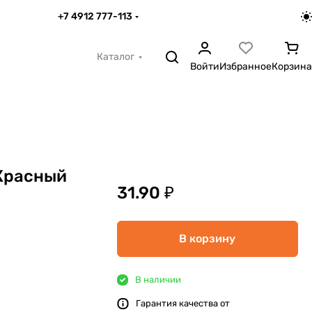
+7 4912 777-113
Каталог
Войти
Избранное
Корзина
Красный
31.90 ₽
В корзину
В наличии
Гарантия качества от