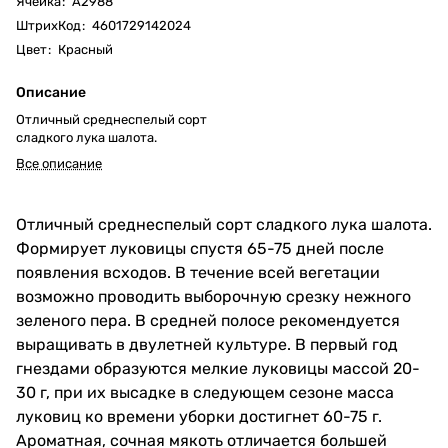
Ячейка
:
А2988
ШтрихКод
:
4601729142024
Цвет
:
Красный
Описание
Отличный среднеспелый сорт
сладкого лука шалота.
Все описание
Отличный среднеспелый сорт сладкого лука шалота.
Формирует луковицы спустя 65-75 дней после
появления всходов. В течение всей вегетации
возможно проводить выборочную срезку нежного
зеленого пера. В средней полосе рекомендуется
выращивать в двулетней культуре. В первый год
гнездами образуются мелкие луковицы массой 20-
30 г, при их высадке в следующем сезоне масса
луковиц ко времени уборки достигнет 60-75 г.
Ароматная, сочная мякоть отличается большей