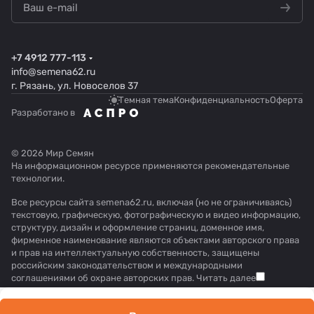
+7 4912 777-113
info@semena62.ru
г. Рязань, ул. Новоселов 37
Темная тема
Конфиденциальность
Оферта
Разработано в
© 2026 Мир Семян
На информационном ресурсе применяются
рекомендательные
технологии
.
Все ресурсы сайта semena62.ru, включая (но не ограничиваясь)
текстовую, графическую, фотографическую и видео информацию,
структуру, дизайн и оформление страниц, доменное имя,
фирменное наименование являются объектами авторского права
и прав на интеллектуальную собственность, защищены
российским законодательством и международными
соглашениями об охране авторских прав.
Читать далее