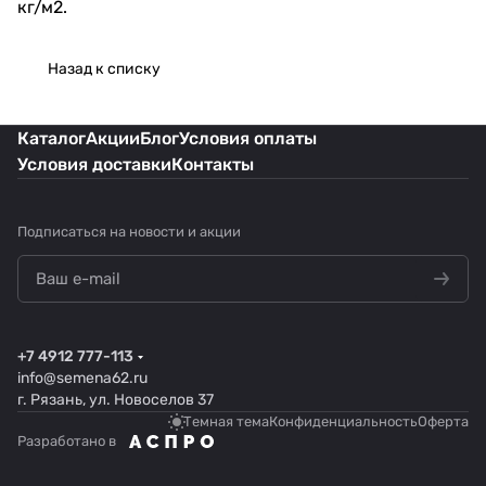
кг/м2.
Назад к списку
Каталог
Акции
Блог
Условия оплаты
Условия доставки
Контакты
Подписаться
на новости и акции
+7 4912 777-113
info@semena62.ru
г. Рязань, ул. Новоселов 37
Темная тема
Конфиденциальность
Оферта
Разработано в