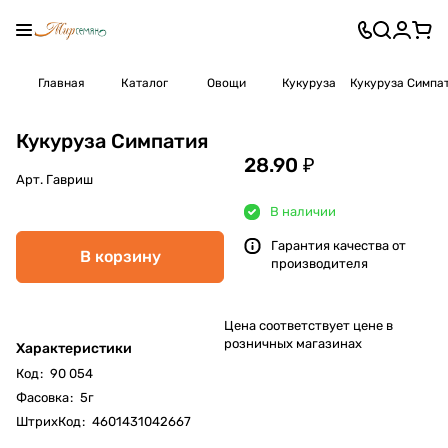
Главная
Каталог
Овощи
Кукуруза
Кукуруза Симпа
Кукуруза Симпатия
28.90 ₽
Арт.
Гавриш
В наличии
Гарантия качества от
В корзину
производителя
Цена соответствует цене в
розничных магазинах
Характеристики
Код
:
90 054
Фасовка
:
5г
ШтрихКод
:
4601431042667