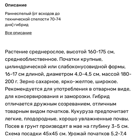
Описание
Раннеспелый (от всходов до
технической спелости 70-74
дня) гибрид
Все описание
Растение среднерослое, высотой 160-175 см,
среднеоблиственное. Початки крупные,
цилиндрической или слабоконусовидной формы,
16-17 см длиной, диаметром 4,0-4,5 см, массой 180-
200 г. Зерно сахарное, ярко-желтое, широкое.
Рекомендуется для употребления в отварном виде,
для консервирования и заморозки. Гибрид
отличается дружным созреванием, отличным
товарным видом початков. Кукуруза предпочитает
легкие, плодородные, хорошо увлажненные почвы.
Посев в грунт производят в мае на глубину 3-5 см.
Схема посадки 45х45 см. Урожай початков 5,2-7,4