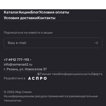
Каталог
Акции
Блог
Условия оплаты
Условия доставки
Контакты
Подписаться
на новости и акции
+7 4912 777-113
info@semena62.ru
г. Рязань, ул. Новоселов 37
Темная тема
Конфиденциальность
Оферта
Разработано в
© 2026 Мир Семян
На информационном ресурсе применяются
рекомендательные
технологии
.