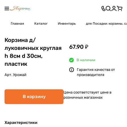
Главная
Каталог
Инвентарь
для Посадки: корзины, 
Корзина д/
67.90 ₽
луковичных круглая
h 8см d 30см,
В наличии
пластик
Гарантия качества от
Арт.
Урожай
производителя
Цена соответствует цене в
В корзину
розничных магазинах
Характеристики