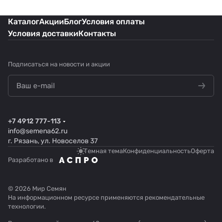
Каталог
Акции
Блог
Условия оплаты
Условия доставки
Контакты
Подписаться
на новости и акции
+7 4912 777-113
info@semena62.ru
г. Рязань, ул. Новоселов 37
Темная тема
Конфиденциальность
Оферта
Разработано в
© 2026 Мир Семян
На информационном ресурсе применяются
рекомендательные
технологии
.