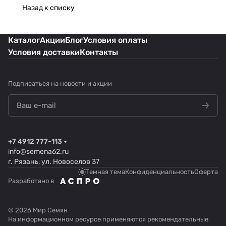
Назад к списку
Каталог
Акции
Блог
Условия оплаты
Условия доставки
Контакты
Подписаться
на новости и акции
+7 4912 777-113
info@semena62.ru
г. Рязань, ул. Новоселов 37
Темная тема
Конфиденциальность
Оферта
Разработано в
© 2026 Мир Семян
На информационном ресурсе применяются
рекомендательные